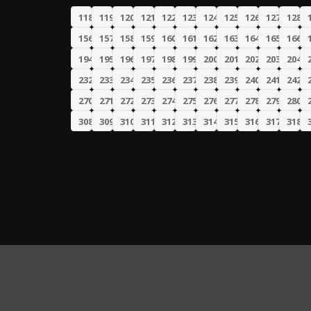
118
119
120
121
122
123
124
125
126
127
128
156
157
158
159
160
161
162
163
164
165
166
194
195
196
197
198
199
200
201
202
203
204
232
233
234
235
236
237
238
239
240
241
242
270
271
272
273
274
275
276
277
278
279
280
308
309
310
311
312
313
314
315
316
317
318