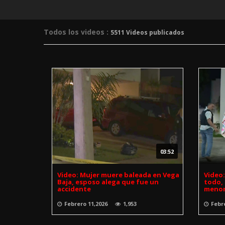
Todos los videos :
5511 Videos publicados
03:52
Video: Mujer muere baleada en Vega
Video
Baja, esposo alega que fue un
todo, 
accidente
meno
Febrero 11,2026
1,953
Febr