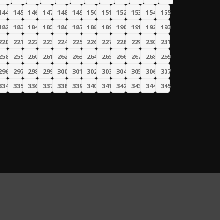
144
145
146
147
148
149
150
151
152
153
154
155
182
183
184
185
186
187
188
189
190
191
192
193
220
221
222
223
224
225
226
227
228
229
230
231
258
259
260
261
262
263
264
265
266
267
268
269
296
297
298
299
300
301
302
303
304
305
306
307
334
335
336
337
338
339
340
341
342
343
344
345