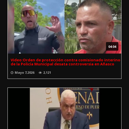
04:04
Video:Orden de protección contra comisionado interino
de la Policía Municipal desata controversia en Añasco
Mayo 7,2026
2,121