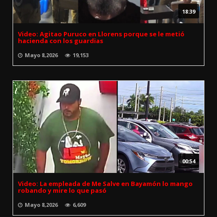
18:39
Video: Agitao Puruco en Llorens porque se le metió
hacienda con los guardias
Mayo 8,2026
19,153
00:54
Video: La empleada de Me Salve en Bayamón lo mango
robando y mire lo que pasó
Mayo 8,2026
6,609