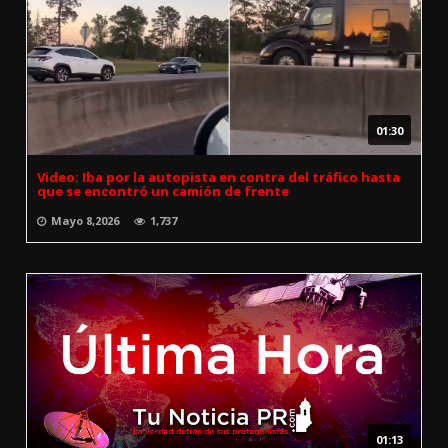
01:30
Video: Iba por la autopista en contra del tráfico hasta
que se encontró un camión de frente
Mayo 8,2026
1,737
01:13