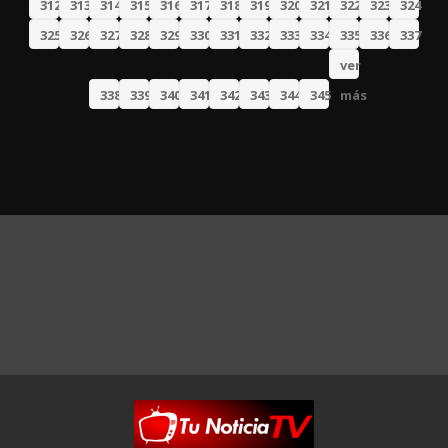
312
313
314
315
316
317
318
319
320
321
322
323
324
325
326
327
328
329
330
331
332
333
334
335
336
337
ver
338
339
340
341
342
343
344
345
más