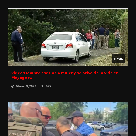
02:44
Video:Hombre asesina a mujer y se priva de la vida en
Mayagüez
Mayo 8,2026
627