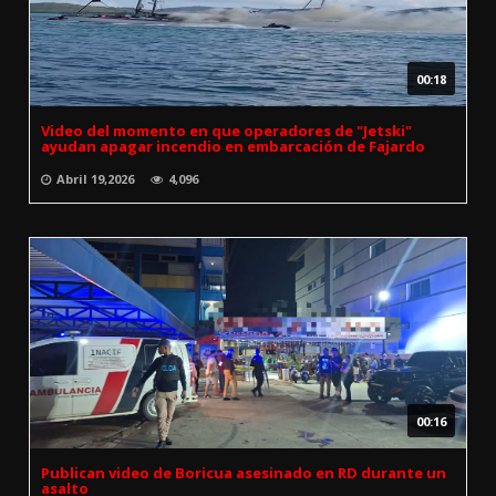
00:18
Video del momento en que operadores de "Jetski"
ayudan apagar incendio en embarcación de Fajardo
Abril 19,2026
4,096
00:16
Publican video de Boricua asesinado en RD durante un
asalto