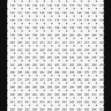
143
144
145
146
147
148
149
150
151
152
153
154
155
156
157
158
159
160
161
162
163
164
165
166
167
168
169
170
171
172
173
174
175
176
177
178
179
180
181
182
183
184
185
186
187
188
189
190
191
192
193
194
195
196
197
198
199
200
201
202
203
204
205
206
207
208
209
210
211
212
213
214
215
216
217
218
219
220
221
222
223
224
225
226
227
228
229
230
231
232
233
234
235
236
237
238
239
240
241
242
243
244
245
246
247
248
249
250
251
252
253
254
255
256
257
258
259
260
261
262
263
264
265
266
267
268
269
270
271
272
273
274
275
276
277
278
279
280
281
282
283
284
285
286
287
288
289
290
291
292
293
294
295
296
297
298
299
300
301
302
303
304
305
306
307
308
309
310
311
312
313
314
315
316
317
318
319
320
321
322
323
324
325
326
327
328
329
330
331
332
333
334
335
336
337