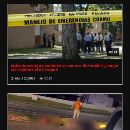
02:23
Video:Investigan violento asesinato de hombre y mujer
en residencial de Coamo
Abril 20,2026
1,150