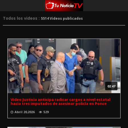
Todos los videos :
5514 Videos publicados
02:47
Video:Justicia anticipa radicar cargos a nivel estatal
hacia tres imputados de asesinar policía en Ponce
Abril 20,2026
529