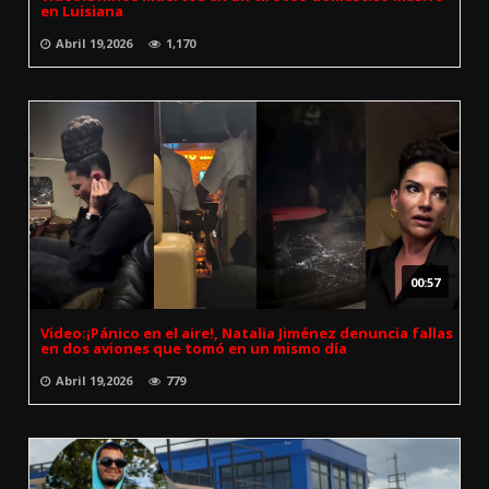
en Luisiana
Abril 19,2026
1,170
00:57
Video:¡Pánico en el aire!, Natalia Jiménez denuncia fallas
en dos aviones que tomó en un mismo día
Abril 19,2026
779