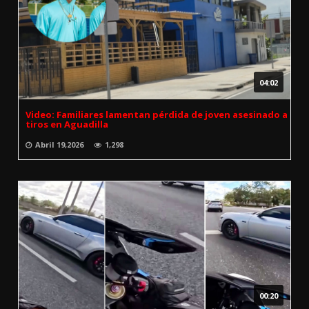
04:02
Video: Familiares lamentan pérdida de joven asesinado a
tiros en Aguadilla
Abril 19,2026
1,298
00:20