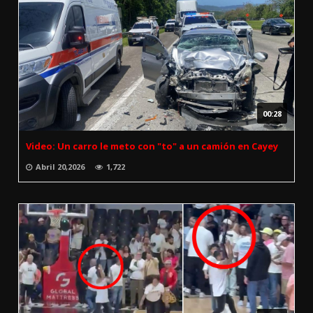
00:28
Video: Un carro le meto con "to" a un camión en Cayey
Abril 20,2026
1,722