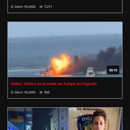
Abril 19,2026
7,211
00:19
Video: Velero se prende en fuego en Fajardo
Abril 19,2026
926