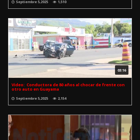
Septiembre 5,2025
1,510
03:16
Video: Conductora de 80 años al chocar de frente con
otro auto en Guayama
Septiembre 5,2025
2,154