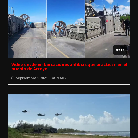
07:16
Video desde embarcaciones anfibias que practican en el
pueblo de Arroyo
Septiembre 5,2025
1,606