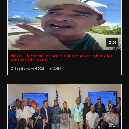
03:01
Video: Eliezer Molina acusa a su vecino de robarle las
ventanas de la casa
Septiembre 4,2025
3,411