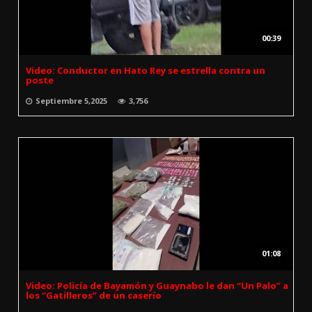
00:39
Video: Conductor en Hato Rey se estrella contra un
poste
Septiembre 5,2025
3,756
01:08
Video: Policía de Bayamón y Guaynabo le dan “Un Palo” a
los “Gatilleros” de un caserío