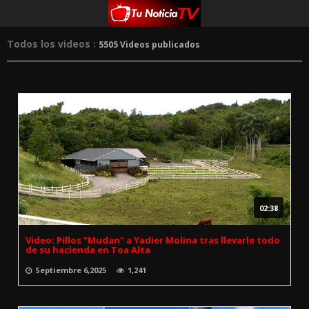
Todos los videos :
5505 Videos publicados
02:38
Video: Pillos "Mudan" a Yadier Molina tras llevarle todo
de su hacienda en Toa Alta
Septiembre 6,2025
1,241