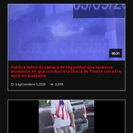
00:31
Publica video de cámara de seguridad que muestra
momento en que conductora choca de frente con otro
auto en Guayama
Septiembre 5,2025
3,974