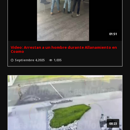
01:51
Video: Arrestan a un hombre durante Allanamiento en
Coamo
Septiembre 4,2025
1,035
00:23