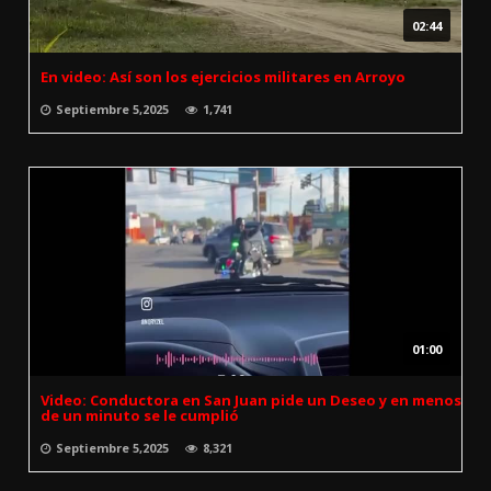
02:44
En video: Así son los ejercicios militares en Arroyo
Septiembre 5,2025
1,741
01:00
Video: Conductora en San Juan pide un Deseo y en menos
de un minuto se le cumplió
Septiembre 5,2025
8,321