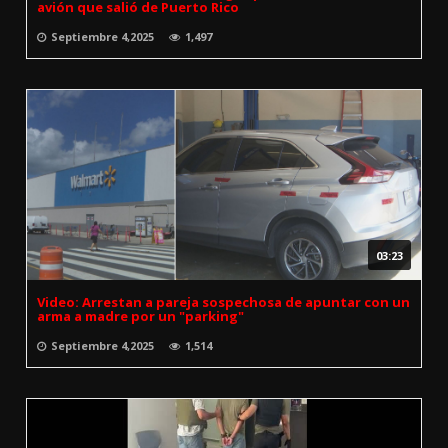
avión que salió de Puerto Rico
Septiembre 4,2025
1,497
03:23
Video: Arrestan a pareja sospechosa de apuntar con un
arma a madre por un "parking"
Septiembre 4,2025
1,514