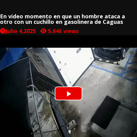
En video momento en que un hombre ataca a
otro con un cuchillo en gasolinera de Caguas
Julio 4,2025
5,646
views
/
Play
Video