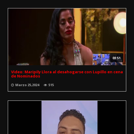
03:51
Video: Maripily Llora al desahogarse con Lupillo en cena
de Nominados
Marzo 25,2024
515