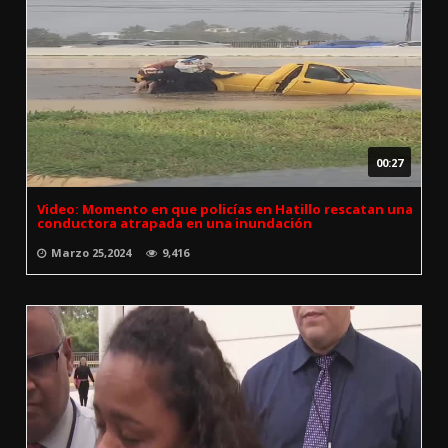
00:27
Video: Momento en que policías en Hatillo rescatan una
conductora atrapada en una inundación
Marzo 25,2024
9,416