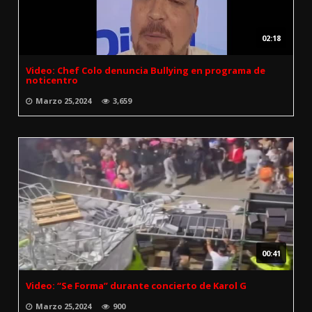
02:18
Video: Chef Colo denuncia Bullying en programa de
noticentro
Marzo 25,2024
3,659
00:41
Video: “Se Forma” durante concierto de Karol G
Marzo 25,2024
900