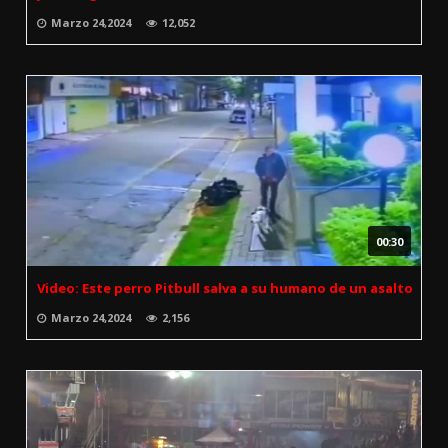
Marzo 24,2024
12,052
00:30
Video: Este perro Pitbull salva a su humano de un asalto
Marzo 24,2024
2,156