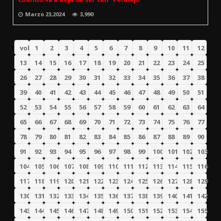
Marzo 23,2024
3,990
volver
1
2
3
4
5
6
7
8
9
10
11
12
13
14
15
16
17
18
19
20
21
22
23
24
25
26
27
28
29
30
31
32
33
34
35
36
37
38
39
40
41
42
43
44
45
46
47
48
49
50
51
52
53
54
55
56
57
58
59
60
61
62
63
64
65
66
67
68
69
70
71
72
73
74
75
76
77
78
79
80
81
82
83
84
85
86
87
88
89
90
91
92
93
94
95
96
97
98
99
100
101
102
103
104
105
106
107
108
109
110
111
112
113
114
115
116
117
118
119
120
121
122
123
124
125
126
127
128
129
130
131
132
133
134
135
136
137
138
139
140
141
142
143
144
145
146
147
148
149
150
151
152
153
154
155