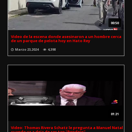
00:50
Video de la escena donde asesinaron a un hombre cerca
de un parque de pelota hoy en Hato Rey
Marzo 23,2024
4,398
01:21
Video: Thomas Rivera Schatz le pregunta a Manuel Natal
cuando va a deja de ser tan “Pendejo”