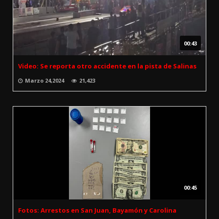
00:43
Video: Se reporta otro accidente en la pista de Salinas
Marzo 24,2024
21,423
00:45
Fotos: Arrestos en San Juan, Bayamón y Carolina