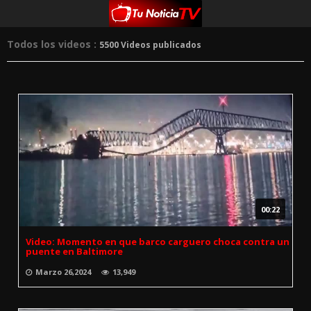
Todos los videos :
5500 Videos publicados
00:22
Video: Momento en que barco carguero choca contra un
puente en Baltimore
Marzo 26,2024
13,949