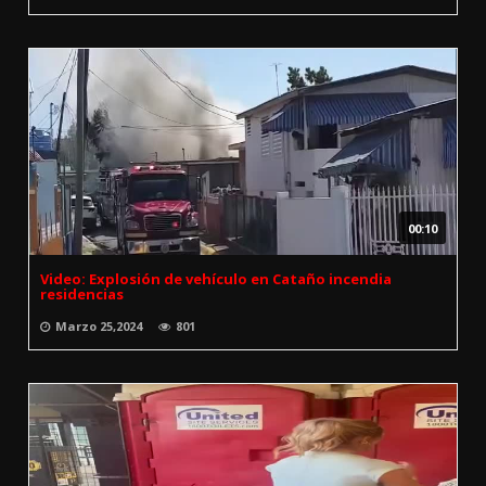
00:10
Video: Explosión de vehículo en Cataño incendia
residencias
Marzo 25,2024
801