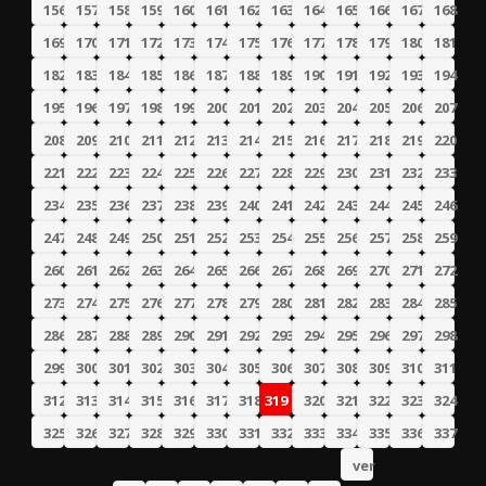
156
157
158
159
160
161
162
163
164
165
166
167
168
169
170
171
172
173
174
175
176
177
178
179
180
181
182
183
184
185
186
187
188
189
190
191
192
193
194
195
196
197
198
199
200
201
202
203
204
205
206
207
208
209
210
211
212
213
214
215
216
217
218
219
220
221
222
223
224
225
226
227
228
229
230
231
232
233
234
235
236
237
238
239
240
241
242
243
244
245
246
247
248
249
250
251
252
253
254
255
256
257
258
259
260
261
262
263
264
265
266
267
268
269
270
271
272
273
274
275
276
277
278
279
280
281
282
283
284
285
286
287
288
289
290
291
292
293
294
295
296
297
298
299
300
301
302
303
304
305
306
307
308
309
310
311
312
313
314
315
316
317
318
319
320
321
322
323
324
325
326
327
328
329
330
331
332
333
334
335
336
337
ver