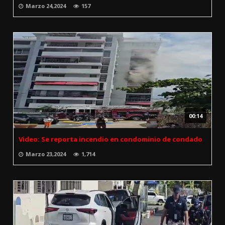
Marzo 24,2024
157
00:14
Video: Se reporta incendio en condominio de condado
Marzo 23,2024
1,714