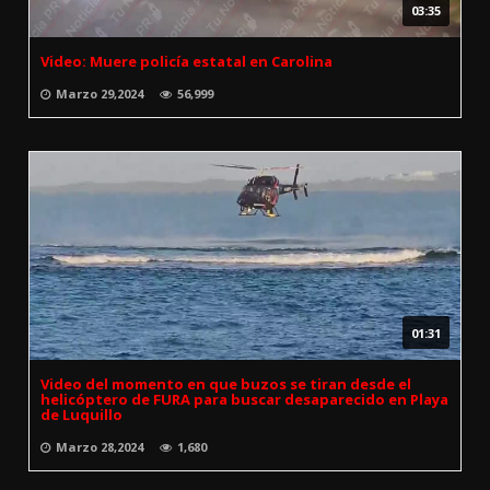
03:35
Video: Muere policía estatal en Carolina
Marzo 29,2024
56,999
01:31
Video del momento en que buzos se tiran desde el
helicóptero de FURA para buscar desaparecido en Playa
de Luquillo
Marzo 28,2024
1,680