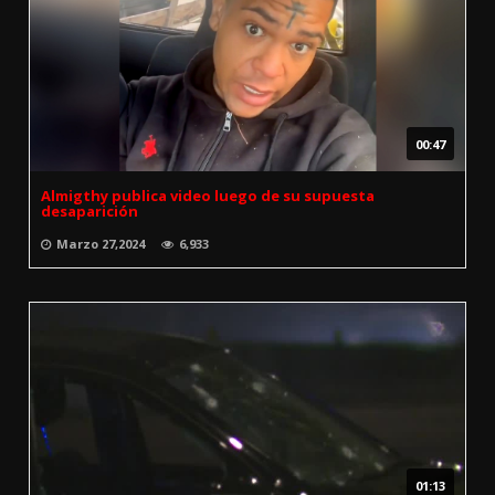
00:47
Almigthy publica video luego de su supuesta
desaparición
Marzo 27,2024
6,933
01:13