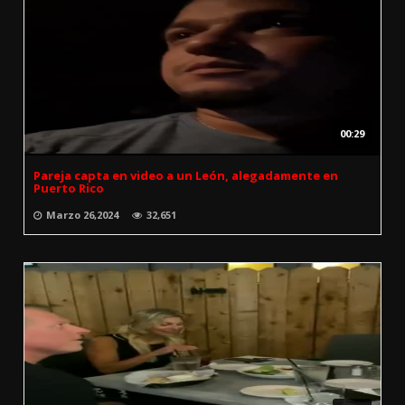
00:29
Pareja capta en video a un León, alegadamente en
Puerto Rico
Marzo 26,2024
32,651