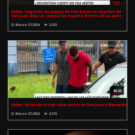
Video: Segundo en menos de tres horas en expreso de
San Juan deja un conductor muerto dentro de su auto
Marzo 27,2024
2,333
02:23
Video: Arrestan a tres roba carros en San Juan y Bayamón
Marzo 27,2024
2,515