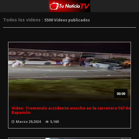
Todos los videos :
5500 Videos publicados
00:09
Video: Tremendo accidente anoche en la carretera 167 de
Bayamón
Marzo 29,2024
5,160