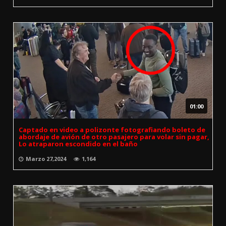
01:00
Captado en video a polizonte fotografiando boleto de
abordaje de avión de otro pasajero para volar sin pagar,
Lo atraparon escondido en el baño
Marzo 27,2024
1,164