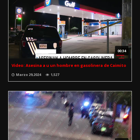
00:34
Video: Asesina a u un hombre en gasolinera de Caimito
Marzo 29,2024
1,527