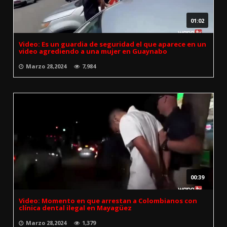
01:02
Video: Es un guardia de seguridad el que aparece en un
video agrediendo a una mujer en Guaynabo
Marzo 28,2024
7,984
00:39
Video: Momento en que arrestan a Colombianos con
clínica dental ilegal en Mayagüez
Marzo 28,2024
1,379