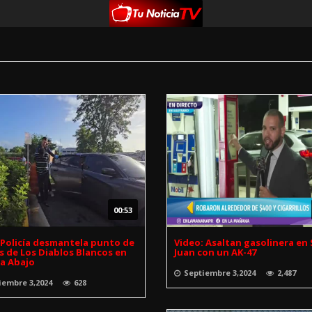
00:53
:Policía desmantela punto de
Video: Asaltan gasolinera en
 de Los Diablos Blancos en
Juan con un AK-47
a Abajo
Septiembre 3,2024
2,487
iembre 3,2024
628