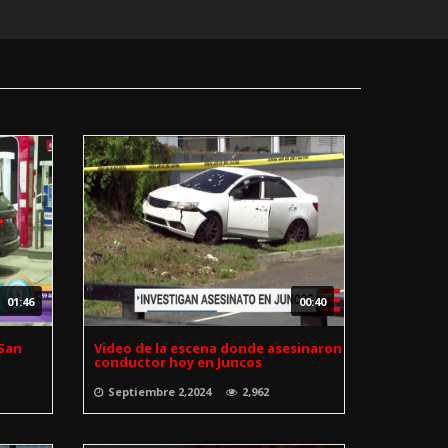
01:46
00:40
 San
Video de la escena donde asesinaron
conductor hoy en Juncos
Septiembre 2,2024
2,962