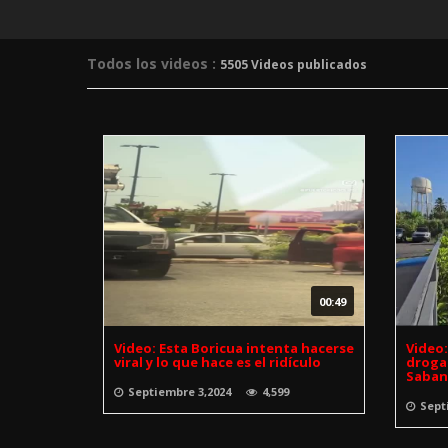
Todos los videos :
5505 Videos publicados
00:49
Video: Esta Boricua intenta hacerse
Video
viral y lo que hace es el ridículo
drogas
Saban
Septiembre 3,2024
4,599
Sept