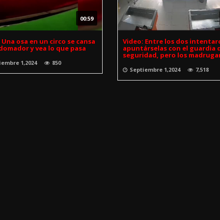
00:59
 Una osa en un circo se cansa
Video: Entre los dos intenta
domador y vea lo que pasa
apuntárselas con el guardia 
seguridad, pero los madruga
iembre 1,2024
850
Septiembre 1,2024
7,518