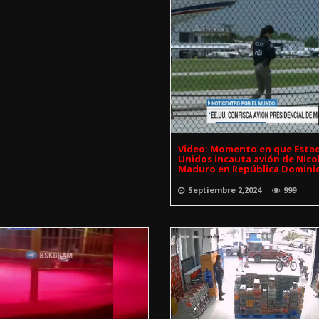
Video: Momento en que Esta
Unidos incauta avión de Nico
Maduro en República Domini
Septiembre 2,2024
999