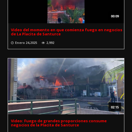
00:09
Video del momento en que comienza fuego en negocios
de La Placita de Santurce
Enero 24,2025
2,992
02:15
Video: Fuego de grandes proporciones consume
negocios de la Placita de Santurce