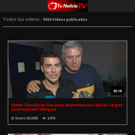
Todos los videos :
5504 Videos publicados
03:19
Video: Fiscalía de San Juan determina no radicar cargos
contra Jovani Vázquez
Enero 26,2025
2,815