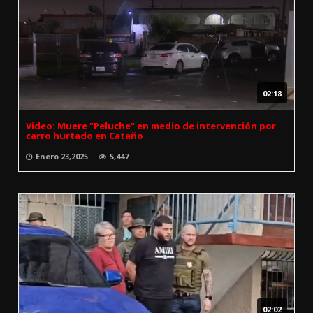
02:18
Video: Muere "Peluche" en medio de intervención por
carro hurtado en Cataño
Enero 23,2025
5,447
02:02