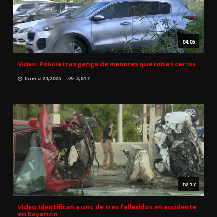
04:05
Video: Policía tras ganga de menores que roban carros
Enero 24,2025
3,617
02:17
Video:Identifican a uno de tres fallecidos en accidente
en Bayamón