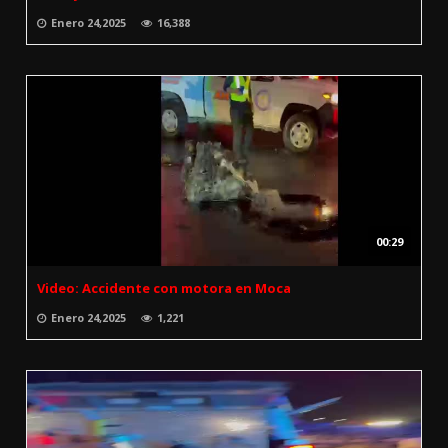
Enero 24,2025
16,388
00:29
Video: Accidente con motora en Moca
Enero 24,2025
1,221