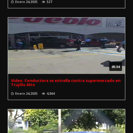
Enero 24,2025
527
05:34
Video: Conductora se estrella contra supermercado en
Trujillo Alto
Enero 24,2025
4,864