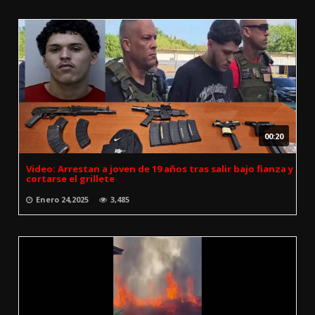
00:20
Video: Arrestan a joven de 19 años tras salir bajo fianza y
cortarse el grillete
Enero 24,2025
3,485