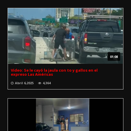
01:08
Video: Se le cayó la jaula con to y gallos en el
expreso Las Américas
Abril 6,2025
4,364