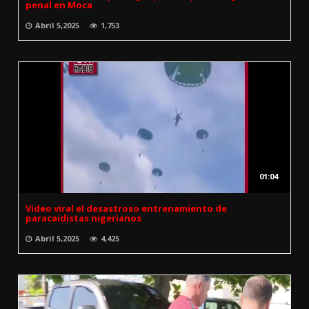
penal en Moca
Abril 5,2025
1,753
01:04
Video viral el desastroso entrenamiento de
paracaidistas nigerianos
Abril 5,2025
4,425