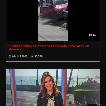
00:14
Publican video de hombre asesinado esta tarde en
Humacao
Abril 4,2025
13,399