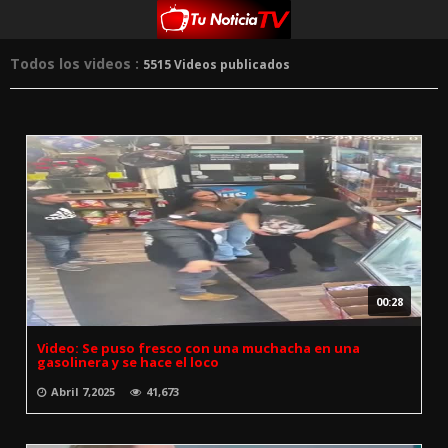
Todos los videos :
5515 Videos publicados
00:28
Video: Se puso fresco con una muchacha en una
gasolinera y se hace el loco
Abril 7,2025
41,673