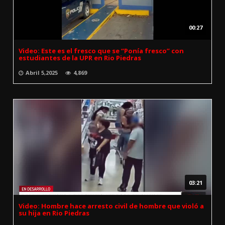
00:27
Video: Este es el fresco que se “Ponía fresco” con
estudiantes de la UPR en Rio Piedras
Abril 5,2025
4,869
03:21
Video: Hombre hace arresto civil de hombre que violó a
su hija en Rio Piedras