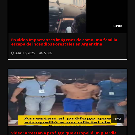
03:00
En video Impactantes imágenes de como una familia
escapa de incendios Forestales en Argentina
Abril 5,2025
5,395
00:51
Video: Arrestan a profugo que atropelló un guardia